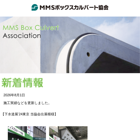
2026年8月1日
施工実績などを更新しました。
【下水道展ʼ24東京 当協会出展模様】